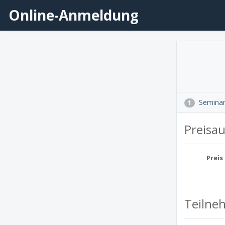
Online-Anmeldung
Semina
1
Preisa
Preis
Teilne