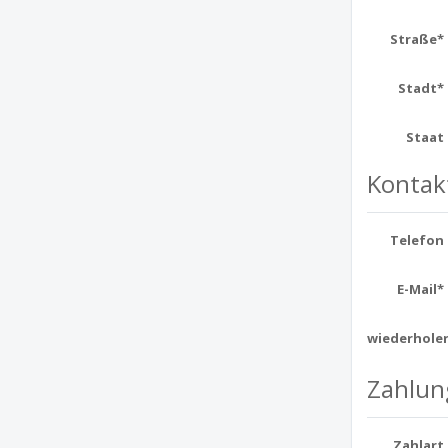
Straße*
Stadt*
Staat
Kontak
Telefon
E-Mail*
wiederhole
Zahlun
Zahlart