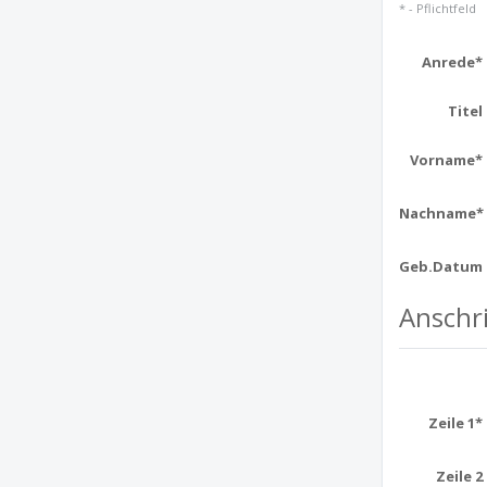
* - Pflichtfeld
Anrede*
Titel
Vorname*
Nachname*
Geb.Datum
Anschri
Zeile 1*
Zeile 2