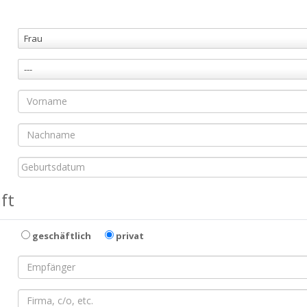
Frau
---
ft
geschäftlich
privat