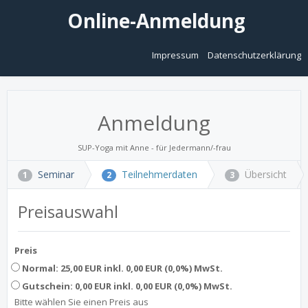
Online-Anmeldung
Impressum
Datenschutzerklärung
Anmeldung
SUP-Yoga mit Anne - für Jedermann/-frau
Seminar
Teilnehmerdaten
Übersicht
1
2
3
Preisauswahl
Preis
Normal: 25,00 EUR inkl. 0,00 EUR (0,0%) MwSt.
Gutschein: 0,00 EUR inkl. 0,00 EUR (0,0%) MwSt.
Bitte wählen Sie einen Preis aus