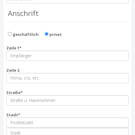
Anschrift
geschäftlich
privat
Zeile 1*
Zeile 2
Straße*
Stadt*