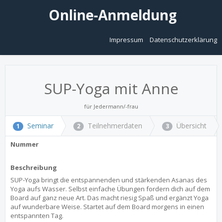
Online-Anmeldung
Impressum
Datenschutzerklärung
SUP-Yoga mit Anne
für Jedermann/-frau
Seminar
Teilnehmerdaten
Übersicht
1
2
3
Nummer
Beschreibung
SUP-Yoga bringt die entspannenden und stärkenden Asanas des
Yoga aufs Wasser. Selbst einfache Übungen fordern dich auf dem
Board auf ganz neue Art. Das macht riesig Spaß und ergänzt Yoga
auf wunderbare Weise. Startet auf dem Board morgens in einen
entspannten Tag.