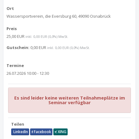
Ort
Wassersportverein, die Eversburg 60, 49090 Osnabrück
Preis
25,00 EUR
inkl. 0,00 EUR (0,0%) MwSt.
Gutschein:
0,00 EUR
inkl. 0,00 EUR (0,0%) MwSt.
Termine
26.07.2026 10:00 - 12:30
Es sind leider keine weiteren Teilnahmeplätze im
Seminar verfügbar
Teilen
LinkedIn
Facebook
XING