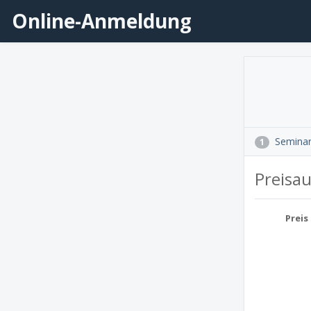
Online-Anmeldung
Semina
1
Preisa
Preis