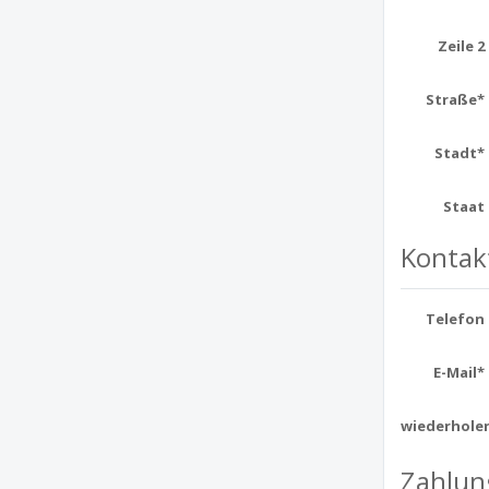
Zeile 2
Straße*
Stadt*
Staat
Kontak
Telefon
E-Mail*
wiederhole
Zahlun