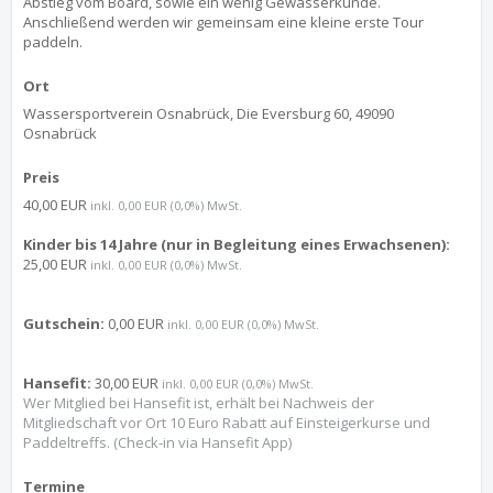
Abstieg vom Board, sowie ein wenig Gewässerkunde.
Anschließend werden wir gemeinsam eine kleine erste Tour
paddeln.
Ort
Wassersportverein Osnabrück, Die Eversburg 60, 49090
Osnabrück
Preis
40,00 EUR
inkl. 0,00 EUR (0,0%) MwSt.
Kinder bis 14 Jahre (nur in Begleitung eines Erwachsenen):
25,00 EUR
inkl. 0,00 EUR (0,0%) MwSt.
Gutschein:
0,00 EUR
inkl. 0,00 EUR (0,0%) MwSt.
Hansefit:
30,00 EUR
inkl. 0,00 EUR (0,0%) MwSt.
Wer Mitglied bei Hansefit ist, erhält bei Nachweis der
Mitgliedschaft vor Ort 10 Euro Rabatt auf Einsteigerkurse und
Paddeltreffs. (Check-in via Hansefit App)
Termine