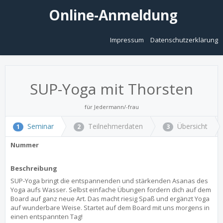
Online-Anmeldung
Impressum
Datenschutzerklärung
SUP-Yoga mit Thorsten
für Jedermann/-frau
Seminar
Teilnehmerdaten
Übersicht
1
2
3
Nummer
Beschreibung
SUP-Yoga bringt die entspannenden und stärkenden Asanas des
Yoga aufs Wasser. Selbst einfache Übungen fordern dich auf dem
Board auf ganz neue Art. Das macht riesig Spaß und ergänzt Yoga
auf wunderbare Weise. Startet auf dem Board mit uns morgens in
einen entspannten Tag!