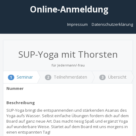
Online-Anmeldung
Impressum
Datenschutzerklärung
SUP-Yoga mit Thorsten
für Jedermann/-frau
Seminar
Teilnehmerdaten
Übersicht
1
2
3
Nummer
Beschreibung
SUP-Yoga bringt die entspannenden und stärkenden Asanas des
Yoga aufs Wasser. Selbst einfache Übungen fordern dich auf dem
Board auf ganz neue Art. Das macht riesig Spaß und ergänzt Yoga
auf wunderbare Weise. Startet auf dem Board mit uns morgens in
einen entspannten Tag!