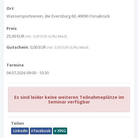
Ort
Wassersportverein, die Eversburg 60, 49090 Osnabrück
Preis
25,00 EUR
inkl. 0,00 EUR (0,0%) MwSt.
Gutschein:
0,00 EUR
inkl. 0,00 EUR (0,0%) MwSt.
Termine
04.07.2026 09:00 - 10:30
Es sind leider keine weiteren Teilnahmeplätze im
Seminar verfügbar
Teilen
LinkedIn
Facebook
XING