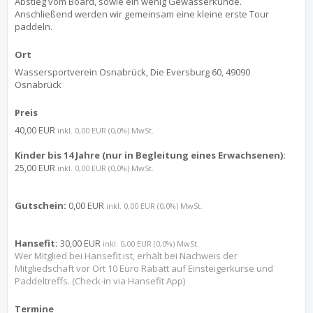
Abstieg vom Board, sowie ein wenig Gewässerkunde.
Anschließend werden wir gemeinsam eine kleine erste Tour
paddeln.
Ort
Wassersportverein Osnabrück, Die Eversburg 60, 49090
Osnabrück
Preis
40,00 EUR
inkl. 0,00 EUR (0,0%) MwSt.
Kinder bis 14 Jahre (nur in Begleitung eines Erwachsenen):
25,00 EUR
inkl. 0,00 EUR (0,0%) MwSt.
Gutschein:
0,00 EUR
inkl. 0,00 EUR (0,0%) MwSt.
Hansefit:
30,00 EUR
inkl. 0,00 EUR (0,0%) MwSt.
Wer Mitglied bei Hansefit ist, erhält bei Nachweis der
Mitgliedschaft vor Ort 10 Euro Rabatt auf Einsteigerkurse und
Paddeltreffs. (Check-in via Hansefit App)
Termine