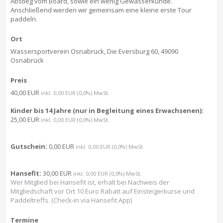
Abstieg vom Board, sowie ein wenig Gewässerkunde.
Anschließend werden wir gemeinsam eine kleine erste Tour
paddeln.
Ort
Wassersportverein Osnabrück, Die Eversburg 60, 49090
Osnabrück
Preis
40,00 EUR
inkl. 0,00 EUR (0,0%) MwSt.
Kinder bis 14 Jahre (nur in Begleitung eines Erwachsenen):
25,00 EUR
inkl. 0,00 EUR (0,0%) MwSt.
Gutschein:
0,00 EUR
inkl. 0,00 EUR (0,0%) MwSt.
Hansefit:
30,00 EUR
inkl. 0,00 EUR (0,0%) MwSt.
Wer Mitglied bei Hansefit ist, erhält bei Nachweis der
Mitgliedschaft vor Ort 10 Euro Rabatt auf Einsteigerkurse und
Paddeltreffs. (Check-in via Hansefit App)
Termine