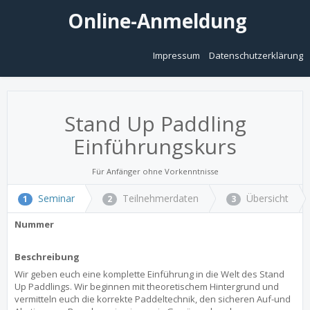
Online-Anmeldung
Impressum
Datenschutzerklärung
Stand Up Paddling
Einführungskurs
Für Anfänger ohne Vorkenntnisse
Seminar
Teilnehmerdaten
Übersicht
1
2
3
Nummer
Beschreibung
Wir geben euch eine komplette Einführung in die Welt des Stand
Up Paddlings. Wir beginnen mit theoretischem Hintergrund und
vermitteln euch die korrekte Paddeltechnik, den sicheren Auf-und