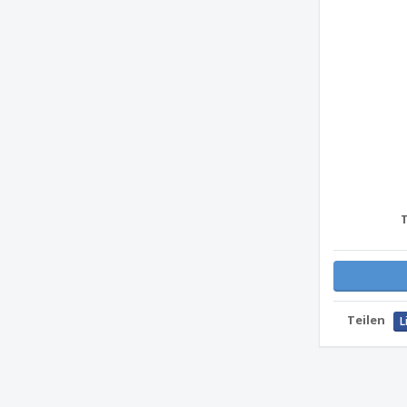
Teilen
L