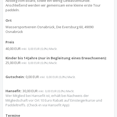
Abstieg vom Board, sowie ein wenig Gewässerkunde.
Anschließend werden wir gemeinsam eine kleine erste Tour
paddeln.
Ort
Wassersportverein Osnabrück, Die Eversburg 60, 49090
Osnabrück
Preis
40,00 EUR
inkl. 0,00 EUR (0,0%) MwSt.
Kinder bis 14 Jahre (nur in Begleitung eines Erwachsenen):
25,00 EUR
inkl. 0,00 EUR (0,0%) MwSt.
Gutschein:
0,00 EUR
inkl. 0,00 EUR (0,0%) MwSt.
Hansefit:
30,00 EUR
inkl. 0,00 EUR (0,0%) MwSt.
Wer Mitglied bei Hansefit ist, erhält bei Nachweis der
Mitgliedschaft vor Ort 10 Euro Rabatt auf Einsteigerkurse und
Paddeltreffs. (Check-in via Hansefit App)
Termine